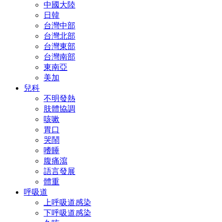
中國大陸
日韓
台灣中部
台灣北部
台灣東部
台灣南部
東南亞
美加
兒科
不明發熱
肢體協調
咳嗽
胃口
哭鬧
嗜睡
腹痛瀉
語言發展
體重
呼吸道
上呼吸道感染
下呼吸道感染