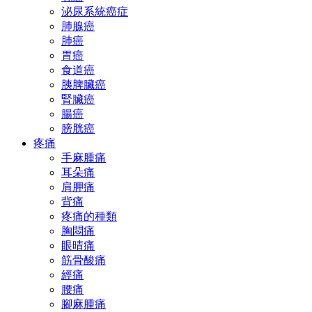
泌尿系統癌症
肺腺癌
肺癌
胃癌
食道癌
胰脾臟癌
腎臟癌
腸癌
膀胱癌
疼痛
手麻腫痛
耳朵痛
肩胛痛
背痛
疼痛的種類
胸悶痛
眼晴痛
筋骨酸痛
經痛
腰痛
腳麻腫痛