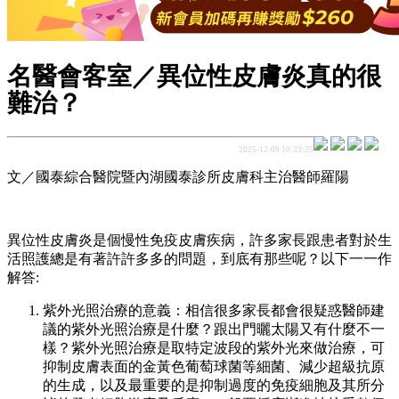
名醫會客室／異位性皮膚炎真的很
難治？
2025-12-09 10:33:25
文／國泰綜合醫院暨內湖國泰診所皮膚科主治醫師羅陽
異位性皮膚炎是個慢性免疫皮膚疾病，許多家長跟患者對於生
活照護總是有著許許多多的問題，到底有那些呢？以下一一作
解答:
紫外光照治療的意義：相信很多家長都會很疑惑醫師建
議的紫外光照治療是什麼？跟出門曬太陽又有什麼不一
樣？紫外光照治療是取特定波段的紫外光來做治療，可
抑制皮膚表面的金黃色葡萄球菌等細菌、減少超級抗原
的生成，以及最重要的是抑制過度的免疫細胞及其所分