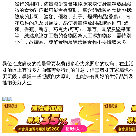
發作的期間，儘量減少富含組織胺或易使身體釋放組織
胺的食物對症狀可能會有幫助。富含組織胺的食物包括:
熟成的起司、酒類、優格、茄子、煙燻肉品(香腸) 、青
花魚科的魚及貝類等。易使身體釋放組織胺的則有: 酒
類、香蕉、番茄、巧克力(可可) 、草莓、鳳梨及堅果類
等。總結來說加工類的食物因為人工添加物多，需特別
小心，故罐頭、發酵食物及醃漬類食物不要攝取太多。
異位性皮膚炎的確是需要花費很多心力來照顧的疾病，在生活
及治療上有很多方面都需要特別的注意，但患者及其家屬也不
要氣餒，掌握一些照護的大原則，也能擁有良好的生活品質及
擁抱美好人生。