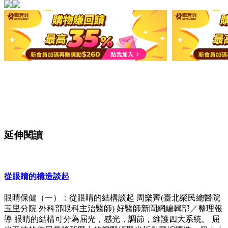
延伸閱讀
從眼睛的構造談起
眼睛保健（一）：從眼睛的結構談起 周樂齊(臺北榮民總醫院
玉里分院 外科部眼科主治醫師) 好醫師新聞網編輯部／整理報
導 眼睛的結構可分為屈光，感光，調節，維護四大系統。 屈