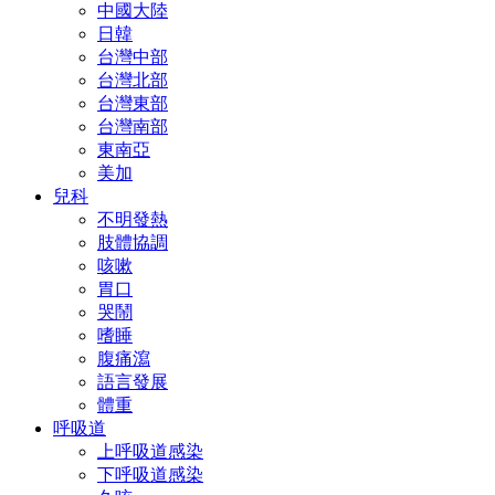
中國大陸
日韓
台灣中部
台灣北部
台灣東部
台灣南部
東南亞
美加
兒科
不明發熱
肢體協調
咳嗽
胃口
哭鬧
嗜睡
腹痛瀉
語言發展
體重
呼吸道
上呼吸道感染
下呼吸道感染