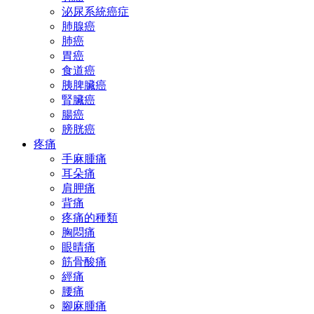
泌尿系統癌症
肺腺癌
肺癌
胃癌
食道癌
胰脾臟癌
腎臟癌
腸癌
膀胱癌
疼痛
手麻腫痛
耳朵痛
肩胛痛
背痛
疼痛的種類
胸悶痛
眼晴痛
筋骨酸痛
經痛
腰痛
腳麻腫痛