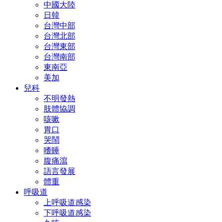
中國大陸
日韓
台灣中部
台灣北部
台灣東部
台灣南部
東南亞
美加
兒科
不明發熱
肢體協調
咳嗽
胃口
哭鬧
嗜睡
腹痛瀉
語言發展
體重
呼吸道
上呼吸道感染
下呼吸道感染