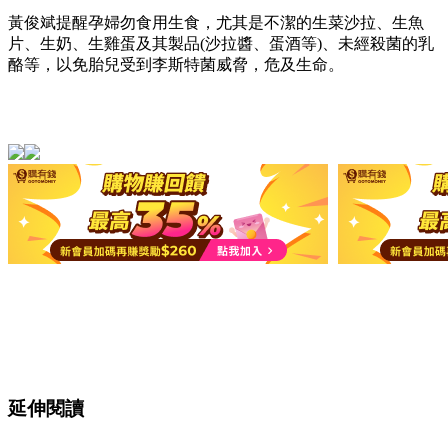
黃俊斌提醒孕婦勿食用生食，尤其是不潔的生菜沙拉、生魚
片、生奶、生雞蛋及其製品(沙拉醬、蛋酒等)、未經殺菌的乳
酪等，以免胎兒受到李斯特菌威脅，危及生命。
延伸閱讀