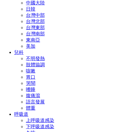
中國大陸
日韓
台灣中部
台灣北部
台灣東部
台灣南部
東南亞
美加
兒科
不明發熱
肢體協調
咳嗽
胃口
哭鬧
嗜睡
腹痛瀉
語言發展
體重
呼吸道
上呼吸道感染
下呼吸道感染