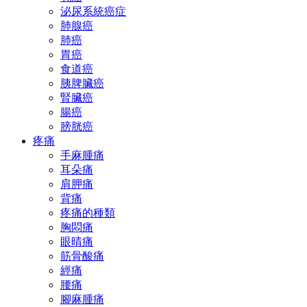
泌尿系統癌症
肺腺癌
肺癌
胃癌
食道癌
胰脾臟癌
腎臟癌
腸癌
膀胱癌
疼痛
手麻腫痛
耳朵痛
肩胛痛
背痛
疼痛的種類
胸悶痛
眼晴痛
筋骨酸痛
經痛
腰痛
腳麻腫痛