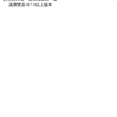
議瀏覽器:IE7.0以上版本
合作夥伴