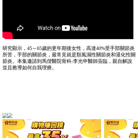
研究顯示，45～65歲的更年期後女性，高達40%受手部關節炎
所苦，手部的關節炎，最常見就是類風濕性關節炎和退化性關
節炎。本集邀請到馬偕醫院骨科-李光申醫師蒞臨，親自解說
並且教導如何自我理療。