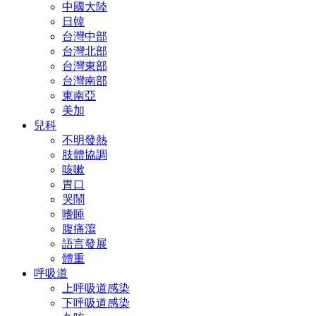
中國大陸
日韓
台灣中部
台灣北部
台灣東部
台灣南部
東南亞
美加
兒科
不明發熱
肢體協調
咳嗽
胃口
哭鬧
嗜睡
腹痛瀉
語言發展
體重
呼吸道
上呼吸道感染
下呼吸道感染