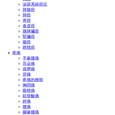
泌尿系統癌症
肺腺癌
肺癌
胃癌
食道癌
胰脾臟癌
腎臟癌
腸癌
膀胱癌
疼痛
手麻腫痛
耳朵痛
肩胛痛
背痛
疼痛的種類
胸悶痛
眼晴痛
筋骨酸痛
經痛
腰痛
腳麻腫痛