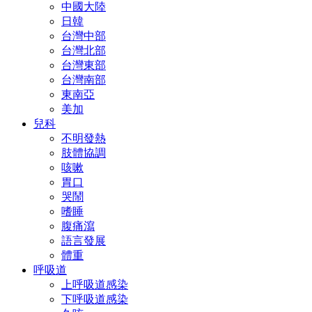
中國大陸
日韓
台灣中部
台灣北部
台灣東部
台灣南部
東南亞
美加
兒科
不明發熱
肢體協調
咳嗽
胃口
哭鬧
嗜睡
腹痛瀉
語言發展
體重
呼吸道
上呼吸道感染
下呼吸道感染