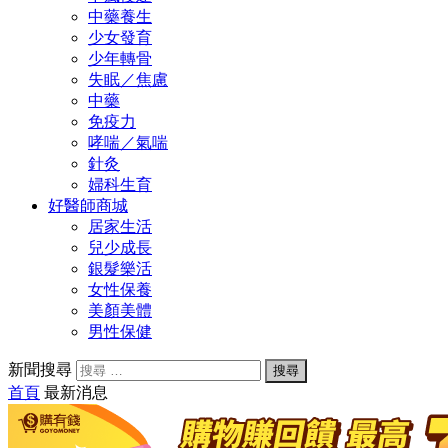
中藥養生
少女發育
少年轉骨
失眠／焦慮
中藥
免疫力
哮喘／氣喘
針灸
婦科生育
好醫師商城
居家生活
兒少成長
銀髮樂活
女性保養
美顏美體
男性保健
新聞搜尋
首頁
最新消息