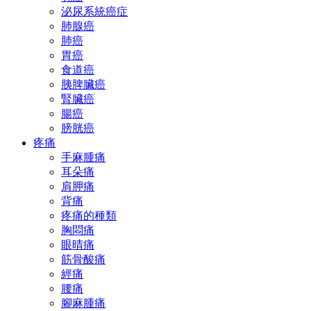
泌尿系統癌症
肺腺癌
肺癌
胃癌
食道癌
胰脾臟癌
腎臟癌
腸癌
膀胱癌
疼痛
手麻腫痛
耳朵痛
肩胛痛
背痛
疼痛的種類
胸悶痛
眼晴痛
筋骨酸痛
經痛
腰痛
腳麻腫痛