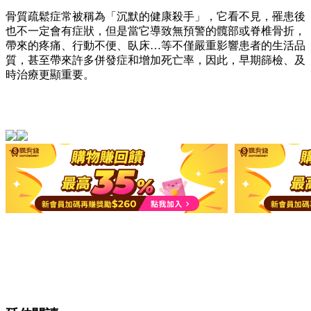
骨質疏鬆症常被稱為「沉默的健康殺手」，它看不見，罹患後
也不一定會有症狀，但是當它導致無預警的髖部或脊椎骨折，
帶來的疼痛、行動不便、臥床…等不僅嚴重影響患者的生活品
質，甚至帶來許多併發症和增加死亡率，因此，早期篩檢、及
時治療更顯重要。