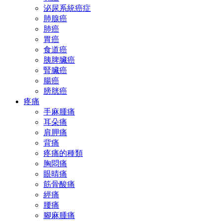
泌尿系統癌症
肺腺癌
肺癌
胃癌
食道癌
胰脾臟癌
腎臟癌
腸癌
膀胱癌
疼痛
手麻腫痛
耳朵痛
肩胛痛
背痛
疼痛的種類
胸悶痛
眼晴痛
筋骨酸痛
經痛
腰痛
腳麻腫痛