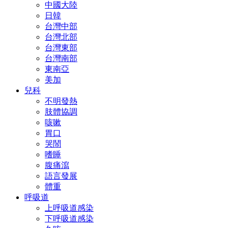
中國大陸
日韓
台灣中部
台灣北部
台灣東部
台灣南部
東南亞
美加
兒科
不明發熱
肢體協調
咳嗽
胃口
哭鬧
嗜睡
腹痛瀉
語言發展
體重
呼吸道
上呼吸道感染
下呼吸道感染