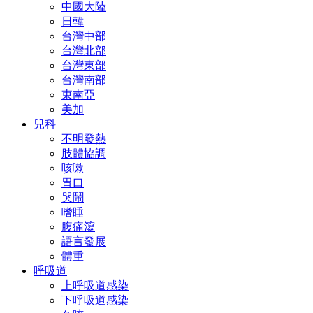
中國大陸
日韓
台灣中部
台灣北部
台灣東部
台灣南部
東南亞
美加
兒科
不明發熱
肢體協調
咳嗽
胃口
哭鬧
嗜睡
腹痛瀉
語言發展
體重
呼吸道
上呼吸道感染
下呼吸道感染