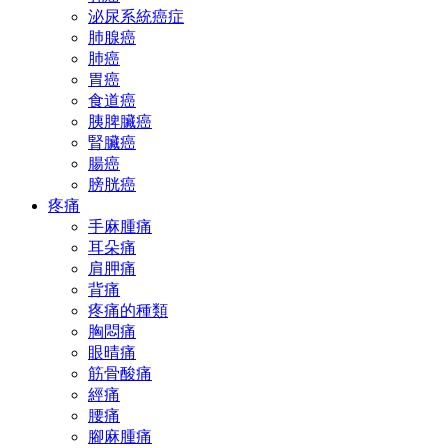
泌尿系統癌症
肺腺癌
肺癌
胃癌
食道癌
胰脾臟癌
腎臟癌
腸癌
膀胱癌
疼痛
手麻腫痛
耳朵痛
肩胛痛
背痛
疼痛的種類
胸悶痛
眼晴痛
筋骨酸痛
經痛
腰痛
腳麻腫痛