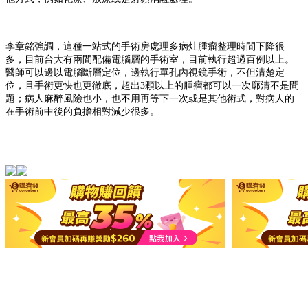
李章銘強調，這種一站式的手術房處理多病灶腫瘤整理時間下降很
多，目前台大有兩間配備電腦層的手術室，目前執行超過百例以上。
醫師可以邊以電腦斷層定位，邊執行單孔內視鏡手術，不但清楚定
位，且手術更快也更徹底，超出3顆以上的腫瘤都可以一次廓清不是問
題；病人麻醉風險也小，也不用再等下一次或是其他術式，對病人的
在手術前中後的負擔相對減少很多。