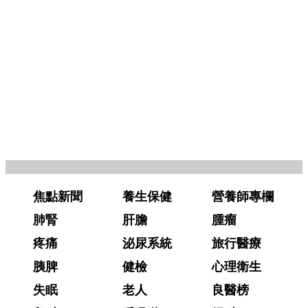
焦點新聞
養生保健
營養師專欄
肺腎
肝膽
腫瘤
疼痛
泌尿系統
旅行醫療
胰脾
健檢
心理衛生
失眠
老人
良醫榜