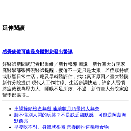
延伸閱讀
感覺疲倦可能是身體對您發出警訊
好醫師新聞網記者邱秉維／新竹報導 圖說：新竹臺大分院家
庭醫學部張博硯醫師提醒，疲倦不一定只是太累，若症狀持續
或影響日常生活，應及早就醫評估，找出真正原因／臺大醫院
新竹分院提供 現代人工作忙碌、生活步調快速，許多人習慣
將疲倦視為壓力大、睡眠不足所致。不過，新竹臺大分院家庭
醫學部張博...
車禍撞頭檢查無礙 連續數月頭暈婦人無奈
聽不懂別人開的玩笑？不是缺乏幽默感，可能是阿茲海
默前兆
早餐吃不對、身體就很累 營養師推這幾種食物