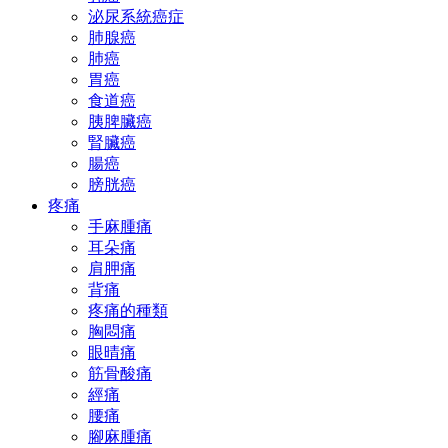
泌尿系統癌症
肺腺癌
肺癌
胃癌
食道癌
胰脾臟癌
腎臟癌
腸癌
膀胱癌
疼痛
手麻腫痛
耳朵痛
肩胛痛
背痛
疼痛的種類
胸悶痛
眼晴痛
筋骨酸痛
經痛
腰痛
腳麻腫痛