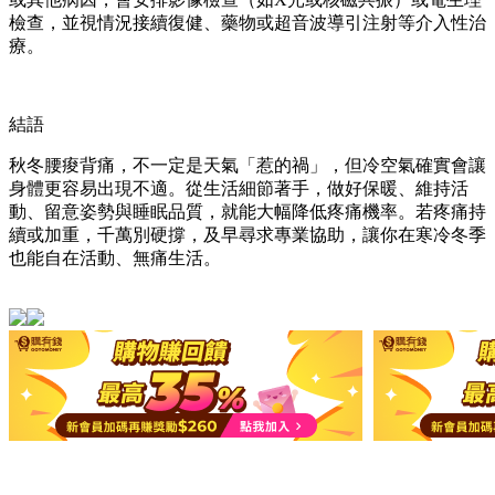
檢查，並視情況接續復健、藥物或超音波導引注射等介入性治
療。
結語
秋冬腰痠背痛，不一定是天氣「惹的禍」，但冷空氣確實會讓
身體更容易出現不適。從生活細節著手，做好保暖、維持活
動、留意姿勢與睡眠品質，就能大幅降低疼痛機率。若疼痛持
續或加重，千萬別硬撐，及早尋求專業協助，讓你在寒冷冬季
也能自在活動、無痛生活。