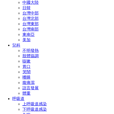
中國大陸
日韓
台灣中部
台灣北部
台灣東部
台灣南部
東南亞
美加
兒科
不明發熱
肢體協調
咳嗽
胃口
哭鬧
嗜睡
腹痛瀉
語言發展
體重
呼吸道
上呼吸道感染
下呼吸道感染