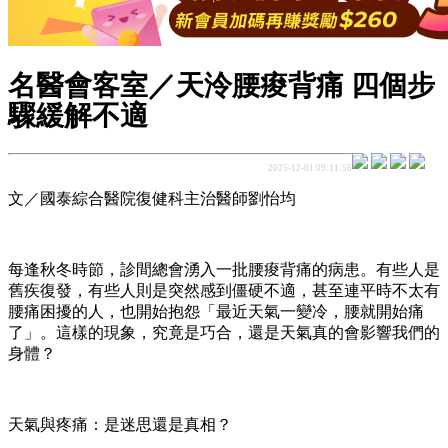
名醫會客室／天泠腰痠背痛 四個步
驟緩解不適
2025-12-01 09:11:56
文／國泰綜合醫院復健科主治醫師劉怡均
每逢秋冬時節，診間總會湧入一批腰痠背痛的病患。有些人是
舊疾復發，有些人則是突然感到僵硬不適，甚至連平時不太有
腰痛困擾的人，也開始抱怨「最近天氣一變冷，腰就開始痛
了」。這樣的現象，究竟是巧合，還是天氣真的會影響我們的
身體？
天氣與疼痛：是迷思還是真相？