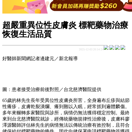
超嚴重異位性皮膚炎 標靶藥物治療
恢復生活品質
2025-12-03 20:54:24
好醫師新聞網記者邊建元／新北報導
圖：患者接受治療前後對照／台北慈濟醫院提供
65歲的林先生長年受異位性皮膚炎所苦，全身遍布丘疹與結節
性癢疹，皮膚乾裂潰爛、癢到難以入眠，經常抓到遍體麟傷。
多年來輾轉多家醫院與診所，病情仍無法獲得穩定控制。最終
來到台北慈濟醫院就診，經傳統藥物規律性治療後，皮膚科廖
澤源醫師評估林先生的病情無法以傳統治療有效控制，且符合
健保給付標靶藥物的條件，因此向健保署申請標靶藥物並獲得