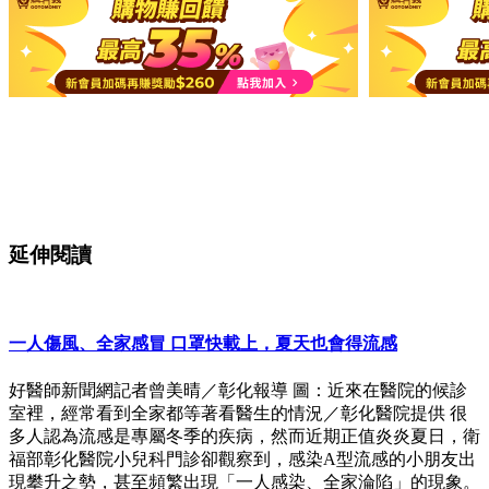
延伸閱讀
一人傷風、全家感冒 口罩快載上，夏天也會得流感
好醫師新聞網記者曾美晴／彰化報導 圖：近來在醫院的候診
室裡，經常看到全家都等著看醫生的情況／彰化醫院提供 很
多人認為流感是專屬冬季的疾病，然而近期正值炎炎夏日，衛
福部彰化醫院小兒科門診卻觀察到，感染A型流感的小朋友出
現攀升之勢，甚至頻繁出現「一人感染、全家淪陷」的現象。