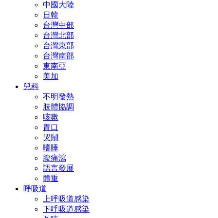
中國大陸
日韓
台灣中部
台灣北部
台灣東部
台灣南部
東南亞
美加
兒科
不明發熱
肢體協調
咳嗽
胃口
哭鬧
嗜睡
腹痛瀉
語言發展
體重
呼吸道
上呼吸道感染
下呼吸道感染