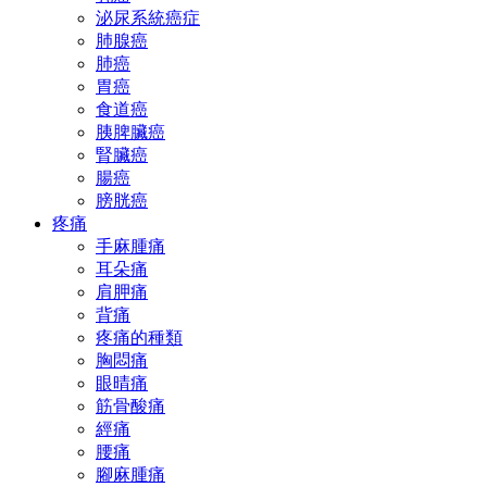
泌尿系統癌症
肺腺癌
肺癌
胃癌
食道癌
胰脾臟癌
腎臟癌
腸癌
膀胱癌
疼痛
手麻腫痛
耳朵痛
肩胛痛
背痛
疼痛的種類
胸悶痛
眼晴痛
筋骨酸痛
經痛
腰痛
腳麻腫痛