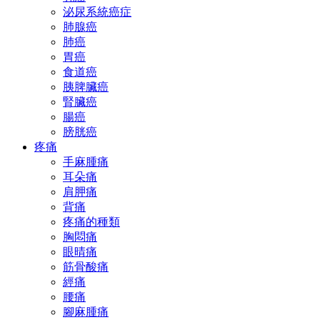
泌尿系統癌症
肺腺癌
肺癌
胃癌
食道癌
胰脾臟癌
腎臟癌
腸癌
膀胱癌
疼痛
手麻腫痛
耳朵痛
肩胛痛
背痛
疼痛的種類
胸悶痛
眼晴痛
筋骨酸痛
經痛
腰痛
腳麻腫痛