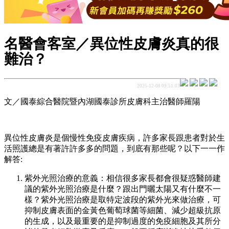
名醫會客室／異位性皮膚炎真的很
難治？
2025-12-08 09:51:03
文／國泰綜合醫院暨內湖國泰診所皮膚科主治醫師羅陽
異位性皮膚炎是個慢性免疫皮膚疾病，許多家長跟患者對於生
活照護總是有著許許多多的問題，到底有那些呢？以下一一作
解答:
紫外光照治療的意義：相信很多家長都會很疑惑醫師建
議的紫外光照治療是什麼？跟出門曬太陽又有什麼不一
樣？紫外光照治療是取特定波段的紫外光來做治療，可
抑制皮膚表面的金黃色葡萄球菌等細菌、減少超級抗原
的生成，以及最重要的是抑制過度的免疫細胞及其所分