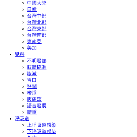
中國大陸
日韓
台灣中部
台灣北部
台灣東部
台灣南部
東南亞
美加
兒科
不明發熱
肢體協調
咳嗽
胃口
哭鬧
嗜睡
腹痛瀉
語言發展
體重
呼吸道
上呼吸道感染
下呼吸道感染