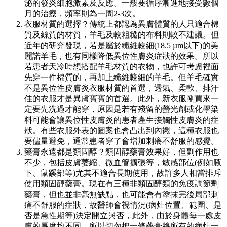
泌的發炎細胞激素及反應。一般要循序漸進地接受數個
月的治療，頻率則為一周2-3次。
衣服材質的選擇？傳統上都認為異膚體質的人只適合棉
質及絲質的材質，羊毛及較粗糙的布料則較不建議。但
近年的研究發現，若是屬於纖維較細(18.5 µm以下)的美
麗諾羊毛，也有同樣降低異位性膚炎症狀的效果。所以
若患者天冷時想搭配羊毛材質的衣物，也許可考慮裡面
先穿一件棉質的，再加上纖維較細的羊毛。但羊毛確實
不是異位性皮膚炎衣服材質的首選，透氣、柔軟、排汗
佳的衣服才是異膚寶寶的首選。此外，新衣服剛買來一
定要先洗過才能穿，原因是若有殘留的螢光劑或化學染
料可能會讓異位性皮膚炎的患者產生接觸性皮膚炎的症
狀。有些衣服外表的圖案也會凸出到內襯，這種衣服也
要儘量避免，通常患者穿了會增加刺癢不舒服的感覺。
藥膏永遠都是類固醇？類固醇藥膏效果好，但副作用也
不少，包括皮膚萎縮、微血管擴張等，敏感部位(例如腋
下、鼠蹊部等)尤其不適合長期使用，故許多人相當排斥
使用類固醇藥膏。現在有三種非類固醇類的免疫調節劑
藥膏，但也並非毫無缺點，也可能會有塗抹完後局部刺
痛不舒服的症狀，故醫師會視情況(病灶位置、範圍、是
否是急性期等)決定開立與否，此外，由於身體每一處皮
膚的厚度均不同，所以切勿把一條藥膏將所有的病灶一