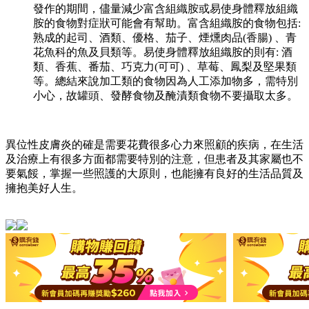
發作的期間，儘量減少富含組織胺或易使身體釋放組織
胺的食物對症狀可能會有幫助。富含組織胺的食物包括:
熟成的起司、酒類、優格、茄子、煙燻肉品(香腸) 、青
花魚科的魚及貝類等。易使身體釋放組織胺的則有: 酒
類、香蕉、番茄、巧克力(可可) 、草莓、鳳梨及堅果類
等。總結來說加工類的食物因為人工添加物多，需特別
小心，故罐頭、發酵食物及醃漬類食物不要攝取太多。
異位性皮膚炎的確是需要花費很多心力來照顧的疾病，在生活
及治療上有很多方面都需要特別的注意，但患者及其家屬也不
要氣餒，掌握一些照護的大原則，也能擁有良好的生活品質及
擁抱美好人生。