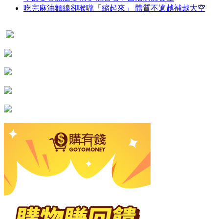
吃完麻油麵線卻喉嚨「縮起來」 體質不適越補越大空