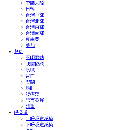
中國大陸
日韓
台灣中部
台灣北部
台灣東部
台灣南部
東南亞
美加
兒科
不明發熱
肢體協調
咳嗽
胃口
哭鬧
嗜睡
腹痛瀉
語言發展
體重
呼吸道
上呼吸道感染
下呼吸道感染