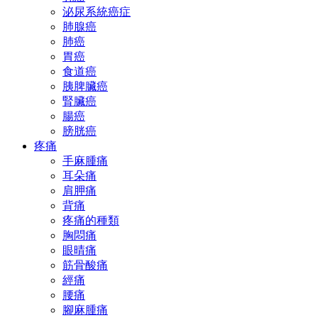
泌尿系統癌症
肺腺癌
肺癌
胃癌
食道癌
胰脾臟癌
腎臟癌
腸癌
膀胱癌
疼痛
手麻腫痛
耳朵痛
肩胛痛
背痛
疼痛的種類
胸悶痛
眼晴痛
筋骨酸痛
經痛
腰痛
腳麻腫痛