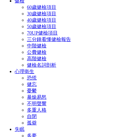
健檢
60歲健檢項目
30歲健檢項目
40歲健檢項目
50歲健檢項目
70UP健檢項目
三分鐘看懂健檢報告
中階健檢
公費健檢
高階健檢
健檢名詞剖析
心理衛生
恐慌
健忘
憂鬱
暴燥易怒
不明聲響
多重人格
自閉
孤僻
失眠
多夢