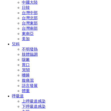
中國大陸
日韓
台灣中部
台灣北部
台灣東部
台灣南部
東南亞
美加
兒科
不明發熱
肢體協調
咳嗽
胃口
哭鬧
嗜睡
腹痛瀉
語言發展
體重
呼吸道
上呼吸道感染
下呼吸道感染