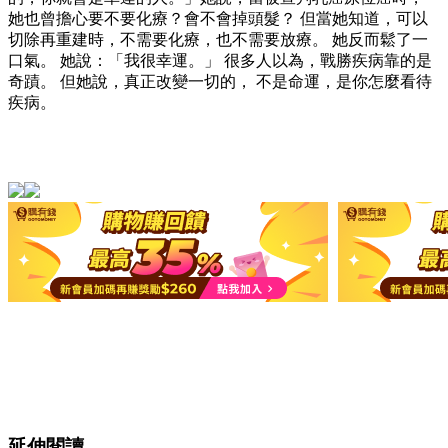
她也曾擔心要不要化療？會不會掉頭髮？ 但當她知道，可以
切除再重建時，不需要化療，也不需要放療。 她反而鬆了一
口氣。 她說：「我很幸運。」 很多人以為，戰勝疾病靠的是
奇蹟。 但她說，真正改變一切的， 不是命運，是你怎麼看待
疾病。
延伸閱讀