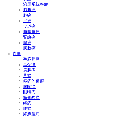
泌尿系統癌症
肺腺癌
肺癌
胃癌
食道癌
胰脾臟癌
腎臟癌
腸癌
膀胱癌
疼痛
手麻腫痛
耳朵痛
肩胛痛
背痛
疼痛的種類
胸悶痛
眼晴痛
筋骨酸痛
經痛
腰痛
腳麻腫痛