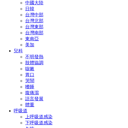
中國大陸
日韓
台灣中部
台灣北部
台灣東部
台灣南部
東南亞
美加
兒科
不明發熱
肢體協調
咳嗽
胃口
哭鬧
嗜睡
腹痛瀉
語言發展
體重
呼吸道
上呼吸道感染
下呼吸道感染