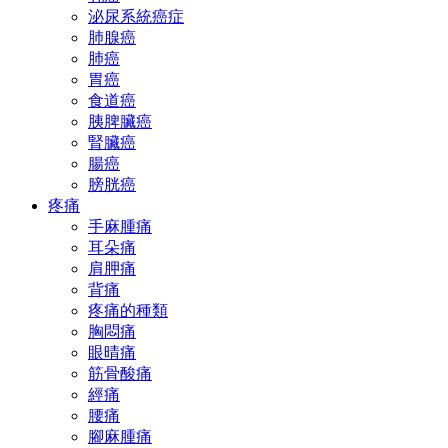
泌尿系統癌症
肺腺癌
肺癌
胃癌
食道癌
胰脾臟癌
腎臟癌
腸癌
膀胱癌
疼痛
手麻腫痛
耳朵痛
肩胛痛
背痛
疼痛的種類
胸悶痛
眼晴痛
筋骨酸痛
經痛
腰痛
腳麻腫痛