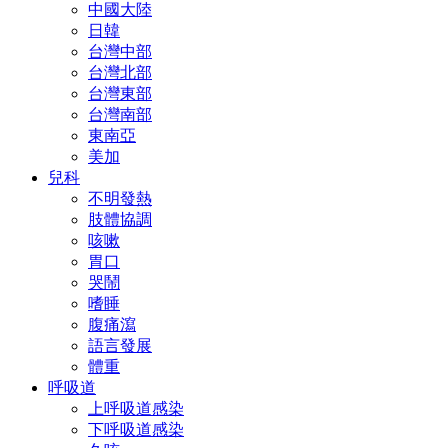
中國大陸
日韓
台灣中部
台灣北部
台灣東部
台灣南部
東南亞
美加
兒科
不明發熱
肢體協調
咳嗽
胃口
哭鬧
嗜睡
腹痛瀉
語言發展
體重
呼吸道
上呼吸道感染
下呼吸道感染