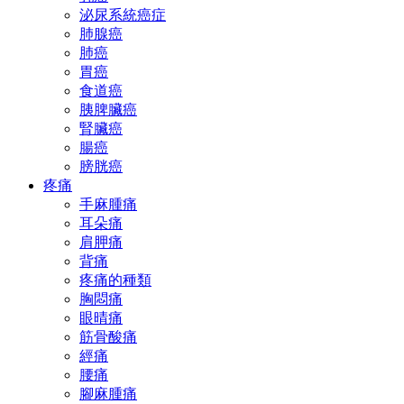
泌尿系統癌症
肺腺癌
肺癌
胃癌
食道癌
胰脾臟癌
腎臟癌
腸癌
膀胱癌
疼痛
手麻腫痛
耳朵痛
肩胛痛
背痛
疼痛的種類
胸悶痛
眼晴痛
筋骨酸痛
經痛
腰痛
腳麻腫痛