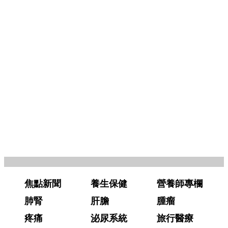
焦點新聞
養生保健
營養師專欄
肺腎
肝膽
腫瘤
疼痛
泌尿系統
旅行醫療