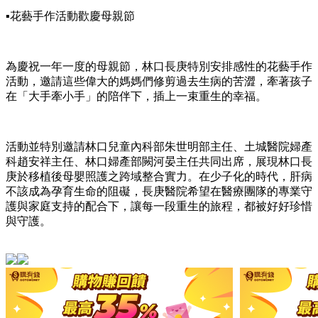
▪️花藝手作活動歡慶母親節
為慶祝一年一度的母親節，林口長庚特別安排感性的花藝手作
活動，邀請這些偉大的媽媽們修剪過去生病的苦澀，牽著孩子
在「大手牽小手」的陪伴下，插上一束重生的幸福。
活動並特別邀請林口兒童內科部朱世明部主任、土城醫院婦產
科趙安祥主任、林口婦產部闕河晏主任共同出席，展現林口長
庚於移植後母嬰照護之跨域整合實力。在少子化的時代，肝病
不該成為孕育生命的阻礙，長庚醫院希望在醫療團隊的專業守
護與家庭支持的配合下，讓每一段重生的旅程，都被好好珍惜
與守護。