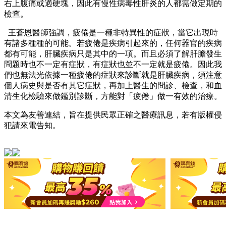
右上腹痛或適硬塊，因此有慢性病毒性肝炎的人都需做定期的
檢查。
王蒼恩醫師強調，疲倦是一種非特異性的症狀，當它出現時
有諸多種種的可能。若疲倦是疾病引起來的，任何器官的疾病
都有可能，肝臟疾病只是其中的一項。而且必須了解肝膽發生
問題時也不一定有症狀，有症狀也並不一定就是疲倦。因此我
們也無法光依據一種疲倦的症狀來診斷就是肝臟疾病，須注意
個人病史與是否有其它症狀，再加上醫生的問診、檢查，和血
清生化檢驗來做鑑別診斷，方能對「疲倦」做一有效的治療。
本文為友善連結，旨在提供民眾正確之醫療訊息，若有版權侵
犯請來電告知。