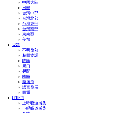
中國大陸
日韓
台灣中部
台灣北部
台灣東部
台灣南部
東南亞
美加
兒科
不明發熱
肢體協調
咳嗽
胃口
哭鬧
嗜睡
腹痛瀉
語言發展
體重
呼吸道
上呼吸道感染
下呼吸道感染