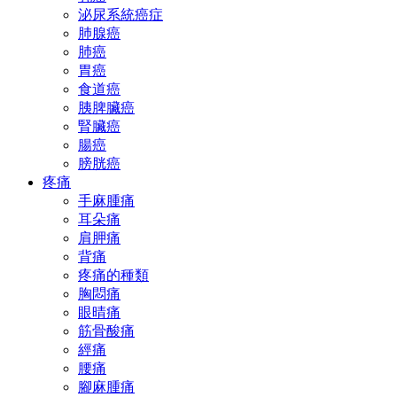
泌尿系統癌症
肺腺癌
肺癌
胃癌
食道癌
胰脾臟癌
腎臟癌
腸癌
膀胱癌
疼痛
手麻腫痛
耳朵痛
肩胛痛
背痛
疼痛的種類
胸悶痛
眼晴痛
筋骨酸痛
經痛
腰痛
腳麻腫痛