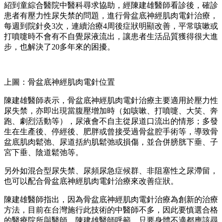
紹到童綜合醫院中醫科尋求協助，經陳建雄醫師看診後，確診
患者有壓力性尿失禁的問題，進行骨盆底神經肌肉電針治療，
每週到院針灸3次，連續治療4周後症狀明顯改善，平常咳嗽或
打噴嚏時不會有不自覺尿液流出，讓患者生活品質獲得很大進
步，也解決了20多年來的困擾。
上圖：骨盆底神經肌肉電針位置
陳建雄醫師表示，骨盆底神經肌肉電針治療主要適用於壓力性
尿失禁，亦即出現當腹壓增加時（如咳嗽、打噴嚏、大笑、奔
跑、劇烈活動等），尿液會不自主從尿道口流出的情形；多發
生在生產後、停經後、肥胖或曾接受過骨盆腔手術等，導致骨
盆底肌肉鬆弛、尿道括約肌鬆弛或損傷，並合併膀胱下垂、子
宮下垂、陰道鬆弛等。
另外如混合型尿失禁、尿頻尿急症候群、非阻塞性之尿滯留，
也可以配合骨盆底神經肌肉電針治療來改善症狀。
陳建雄醫師指出，因為骨盆底神經肌肉電針治療為創新的治療
方法，目前在台灣施行此技術的中醫師不多，因此要慎選合格
的醫療院所與醫師。陳建雄醫師呼籲，只要身體不適都應該尋