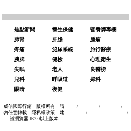
焦點新聞
養生保健
營養師專欄
肺腎
肝膽
腫瘤
疼痛
泌尿系統
旅行醫療
胰脾
健檢
心理衛生
失眠
老人
良醫榜
兒科
呼吸道
婦科
眼晴
復健
威信國際行銷 版權所有 請
首頁
/
關於我們
/
聯絡我們
/
隱
勿任意轉載 隱私權政策 建
私權政策
/
著作權與轉載授權
/
議瀏覽器:IE7.0以上版本
合作夥伴