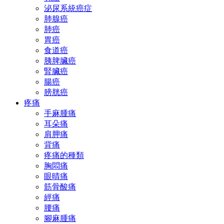
泌尿系統癌症
肺腺癌
肺癌
胃癌
食道癌
胰脾臟癌
腎臟癌
腸癌
膀胱癌
疼痛
手麻腫痛
耳朵痛
肩胛痛
背痛
疼痛的種類
胸悶痛
眼晴痛
筋骨酸痛
經痛
腰痛
腳麻腫痛