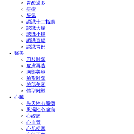
胃酸過多
痔瘡
脹氣
認識十二指腸
認識大腸
認識小腸
認識直腸
認識胃部
醫美
四肢雕塑
皮膚再造
胸部美容
臉形雕塑
臉部美容
體型雕塑
心臟
先天性心臟病
風濕性心臟病
心絞痛
心血管
心肌梗塞