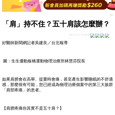
「肩」持不住？五十肩該怎麼辦？
2022-12-27 15:00:08
好醫師新聞網記者吳建良／台北報導
圖：生生優動板橋運動物理治療所林慧芬院長
如果肩膀會在高舉、提重時會痛，甚至產生影響睡眠的不舒適
感，那麼很有可能，您已經成為物理治療個案中的第三大族群
「肩部疼痛」的患者。
【肩膀疼痛你其實不是五十肩？】