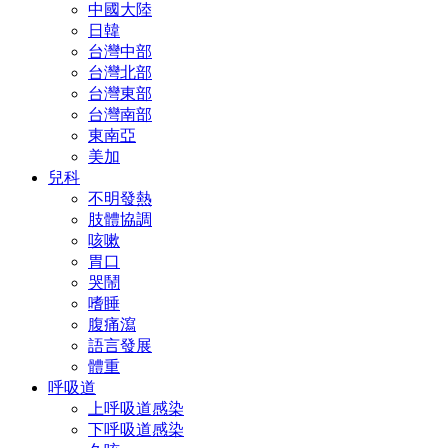
中國大陸
日韓
台灣中部
台灣北部
台灣東部
台灣南部
東南亞
美加
兒科
不明發熱
肢體協調
咳嗽
胃口
哭鬧
嗜睡
腹痛瀉
語言發展
體重
呼吸道
上呼吸道感染
下呼吸道感染