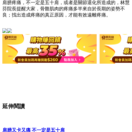
肩膀疼痛，不一定是五十肩，或者是關節退化所造成的，林慧
芬院長提醒大家，骨骼肌肉的疼痛多半來自於長期的姿勢不
良；找出造成疼痛的真正原因，才能有效遠離疼痛。
延伸閱讀
肩膀又卡又痛 不一定是五十肩