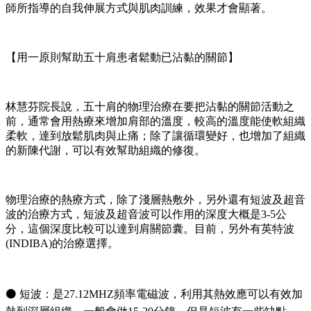
師所指導的自我伸展方式與肌肉訓練，效果才會顯著。
【用一原則幫助五十肩患者鬆動已沾黏的關節】
林慧芬院長說，五十肩的物理治療在要把沾黏的關節活動之
前，通常會用熱療來增加肩部的溫度，較高的溫度能使軟組織
柔軟，達到放鬆肌肉與止痛；除了讓循環變好，也增加了組織
的新陳代謝，可以有效幫助組織的修復。
物理治療的熱療方式，除了淺層熱敷外，另外還有短波及超音
波的治療方式，短波及超音波可以作用的深度大概是3-5公
分，這個深度比較可以達到肩關節囊。目前，另外有英特波
(INDIBA)的治療選擇。
⚫ 短波：是27.12MHZ頻率電磁波，利用其熱效應可以有效加