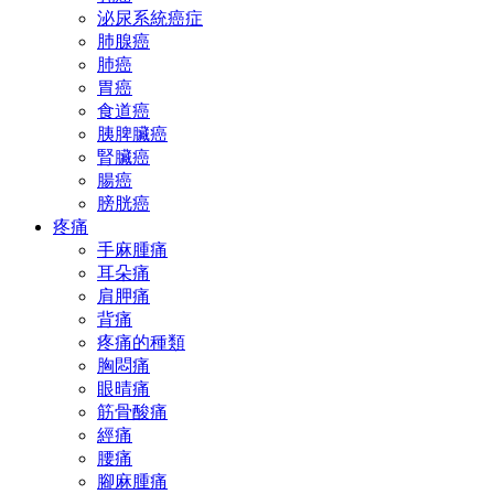
泌尿系統癌症
肺腺癌
肺癌
胃癌
食道癌
胰脾臟癌
腎臟癌
腸癌
膀胱癌
疼痛
手麻腫痛
耳朵痛
肩胛痛
背痛
疼痛的種類
胸悶痛
眼晴痛
筋骨酸痛
經痛
腰痛
腳麻腫痛