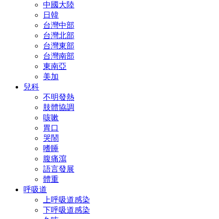
中國大陸
日韓
台灣中部
台灣北部
台灣東部
台灣南部
東南亞
美加
兒科
不明發熱
肢體協調
咳嗽
胃口
哭鬧
嗜睡
腹痛瀉
語言發展
體重
呼吸道
上呼吸道感染
下呼吸道感染