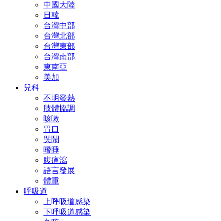
中國大陸
日韓
台灣中部
台灣北部
台灣東部
台灣南部
東南亞
美加
兒科
不明發熱
肢體協調
咳嗽
胃口
哭鬧
嗜睡
腹痛瀉
語言發展
體重
呼吸道
上呼吸道感染
下呼吸道感染