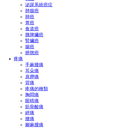
泌尿系統癌症
肺腺癌
肺癌
胃癌
食道癌
胰脾臟癌
腎臟癌
腸癌
膀胱癌
疼痛
手麻腫痛
耳朵痛
肩胛痛
背痛
疼痛的種類
胸悶痛
眼晴痛
筋骨酸痛
經痛
腰痛
腳麻腫痛