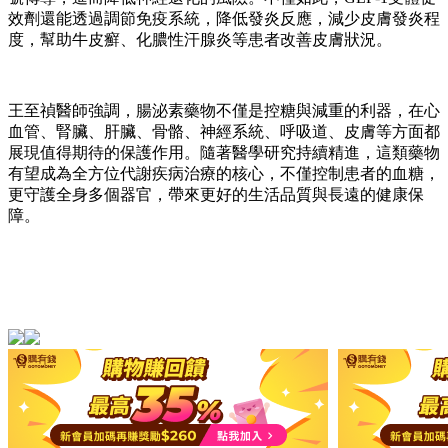
效劑還能透過調節免疫系統，降低發炎反應，減少皮膚發炎程
度，幫助牛皮癬、化膿性汗腺炎等患者改善皮膚狀況。
王至禎醫師強調，腸泌素藥物不僅是控糖與減重的利器，在心
血管、腎臟、肝臟、骨骼、神經系統、呼吸道、皮膚等方面都
展現值得期待的保護作用。隨著醫學研究持續精進，這類藥物
有望成為全方位代謝疾病治療的核心，不僅控制患者的血糖，
更守護全身多個器官，帶來更好的生活品質與長遠的健康保
障。