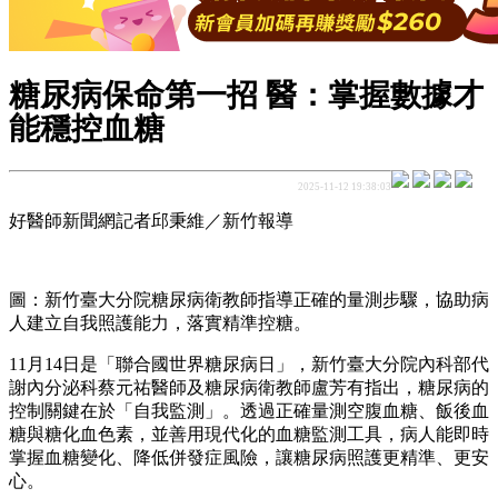
糖尿病保命第一招 醫：掌握數據才
能穩控血糖
2025-11-12 19:38:03
好醫師新聞網記者邱秉維／新竹報導
圖：新竹臺大分院糖尿病衛教師指導正確的量測步驟，協助病
人建立自我照護能力，落實精準控糖。
11月14日是「聯合國世界糖尿病日」，新竹臺大分院內科部代
謝內分泌科蔡元祐醫師及糖尿病衛教師盧芳有指出，糖尿病的
控制關鍵在於「自我監測」。透過正確量測空腹血糖、飯後血
糖與糖化血色素，並善用現代化的血糖監測工具，病人能即時
掌握血糖變化、降低併發症風險，讓糖尿病照護更精準、更安
心。