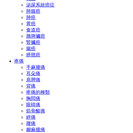
泌尿系統癌症
肺腺癌
肺癌
胃癌
食道癌
胰脾臟癌
腎臟癌
腸癌
膀胱癌
疼痛
手麻腫痛
耳朵痛
肩胛痛
背痛
疼痛的種類
胸悶痛
眼晴痛
筋骨酸痛
經痛
腰痛
腳麻腫痛