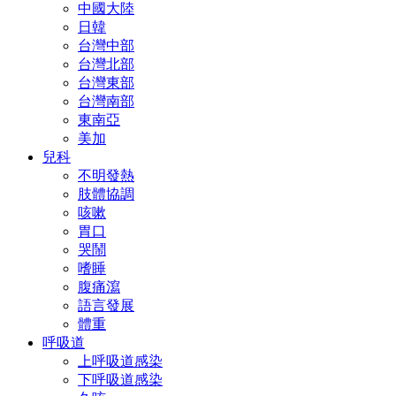
中國大陸
日韓
台灣中部
台灣北部
台灣東部
台灣南部
東南亞
美加
兒科
不明發熱
肢體協調
咳嗽
胃口
哭鬧
嗜睡
腹痛瀉
語言發展
體重
呼吸道
上呼吸道感染
下呼吸道感染