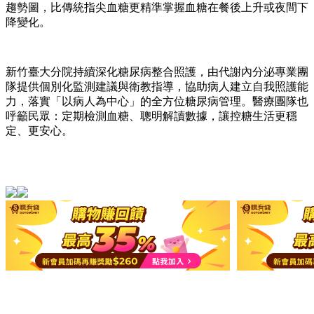
趨勢圖，比傳統指尖血糖更精準掌握血糖在餐後上升或夜間下
降變化。
新竹臺大分院持續深化糖尿病整合照護，由代謝內分泌專業團
隊提供個別化監測建議與衛教指導，協助病人建立自我照護能
力，落實「以病人為中心」的全方位糖尿病管理。醫療團隊也
呼籲民眾：定期檢測血糖、聰明解讀數據，讓控糖生活更穩
定、更安心。