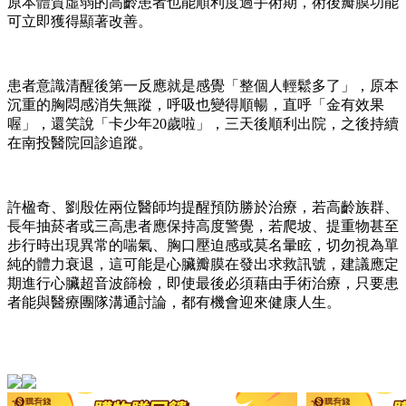
原本體質虛弱的高齡患者也能順利度過手術期，術後瓣膜功能
可立即獲得顯著改善。
患者意識清醒後第一反應就是感覺「整個人輕鬆多了」，原本
沉重的胸悶感消失無蹤，呼吸也變得順暢，直呼「金有效果
喔」，還笑說「卡少年20歲啦」，三天後順利出院，之後持續
在南投醫院回診追蹤。
許楹奇、劉殷佐兩位醫師均提醒預防勝於治療，若高齡族群、
長年抽菸者或三高患者應保持高度警覺，若爬坡、提重物甚至
步行時出現異常的喘氣、胸口壓迫感或莫名暈眩，切勿視為單
純的體力衰退，這可能是心臟瓣膜在發出求救訊號，建議應定
期進行心臟超音波篩檢，即使最後必須藉由手術治療，只要患
者能與醫療團隊溝通討論，都有機會迎來健康人生。