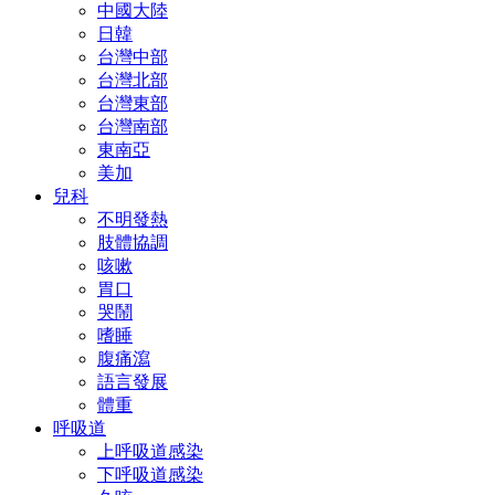
中國大陸
日韓
台灣中部
台灣北部
台灣東部
台灣南部
東南亞
美加
兒科
不明發熱
肢體協調
咳嗽
胃口
哭鬧
嗜睡
腹痛瀉
語言發展
體重
呼吸道
上呼吸道感染
下呼吸道感染