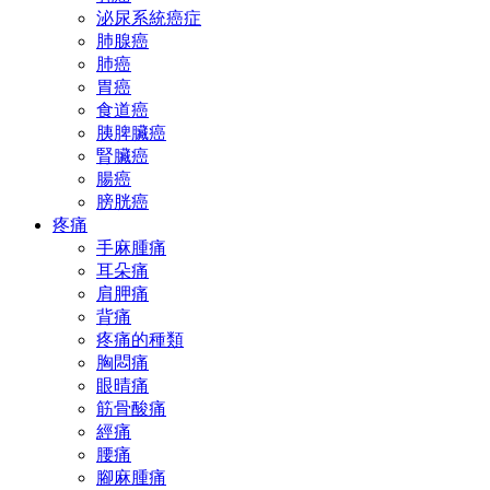
泌尿系統癌症
肺腺癌
肺癌
胃癌
食道癌
胰脾臟癌
腎臟癌
腸癌
膀胱癌
疼痛
手麻腫痛
耳朵痛
肩胛痛
背痛
疼痛的種類
胸悶痛
眼晴痛
筋骨酸痛
經痛
腰痛
腳麻腫痛