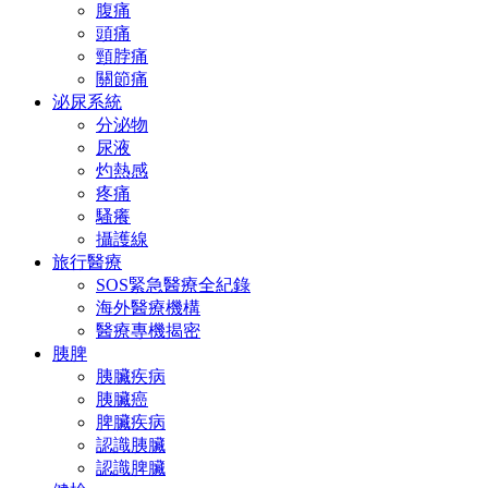
腹痛
頭痛
頸脖痛
關節痛
泌尿系統
分泌物
尿液
灼熱感
疼痛
騷癢
攝護線
旅行醫療
SOS緊急醫療全紀錄
海外醫療機構
醫療專機揭密
胰脾
胰臟疾病
胰臟癌
脾臟疾病
認識胰臟
認識脾臟