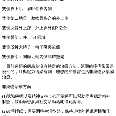
雙側脊上肌：肩呷骨脊內側
雙側第二肋骨：肋軟骨聯合的外上側
雙側肱骨外上踝：外上踝外側2 公分
雙側臀部：外上1/4 區域
雙側股骨大轉子：轉子隆突後側
雙側膝部：關節近端內側脂肪墊處
目前這類的病患並沒有特定的治療方法，這類的疼痛常常是
慢性的，且與壓力情緒有關，理想的治療需包括非藥物及藥物
治療。
非藥物治療方面：
(1)認識疾病以及精神支持：心理治療可以幫助病患穩定精神
狀態，鼓勵病患參與社交活動藉此得到認同。
(2)改善睡眠：需要調整生活型態，保持規律的睡眠習慣和作