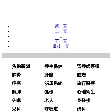
第一頁
上一頁
1
下一頁
最後一頁
焦點新聞
養生保健
營養師專欄
肺腎
肝膽
腫瘤
疼痛
泌尿系統
旅行醫療
胰脾
健檢
心理衛生
失眠
老人
良醫榜
兒科
呼吸道
婦科