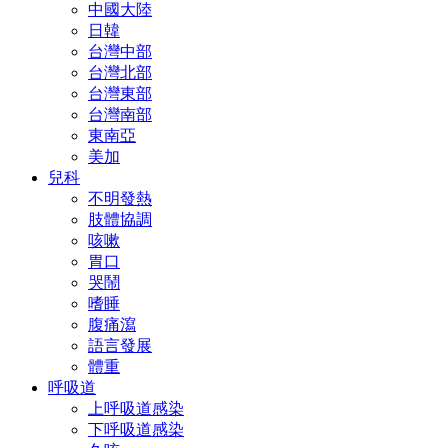
中國大陸
日韓
台灣中部
台灣北部
台灣東部
台灣南部
東南亞
美加
兒科
不明發熱
肢體協調
咳嗽
胃口
哭鬧
嗜睡
腹痛瀉
語言發展
體重
呼吸道
上呼吸道感染
下呼吸道感染