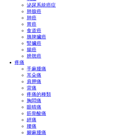
泌尿系統癌症
肺腺癌
肺癌
胃癌
食道癌
胰脾臟癌
腎臟癌
腸癌
膀胱癌
疼痛
手麻腫痛
耳朵痛
肩胛痛
背痛
疼痛的種類
胸悶痛
眼晴痛
筋骨酸痛
經痛
腰痛
腳麻腫痛