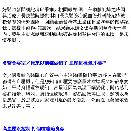
好醫師新聞網記者邱秉維／桃園報導 圖：主動脈剝離之成因
與治療／長庚醫院提供 林口長庚醫院心臟血管外科陳紹緯教
授領導的研究團隊，回顧涵蓋台灣本土過往超過20年的懷孕紀
錄，總樣本超過470萬次，結果顯示婦女懷孕期間至產後一年
內，發生主動脈剝離或動脈瘤破裂等相關併發症的風險，是未
懷孕期...
名醫會客室／原來以前都做錯了 血壓這樣量才標準
文／國泰綜合醫院心血管中心主治醫師 陳玠宇 許多人在家裡
都備有血壓機，但是您知道血壓要怎麼量才標準嗎？80歲李奶
奶，平時身體還算硬朗，然最近因為氣溫巨幅變化，開始感到
容易頭暈、胸悶、肩頸僵硬痠痛、容易疲倦等症狀，起初以為
是感冒，於是就近到家裡附近的診所就診，然而在服藥後依舊
未見改善，某...
高血壓沒控制 打個噴嚏險喪命