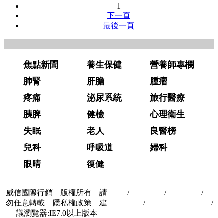
1
下一頁
最後一頁
焦點新聞
養生保健
營養師專欄
肺腎
肝膽
腫瘤
疼痛
泌尿系統
旅行醫療
胰脾
健檢
心理衛生
失眠
老人
良醫榜
兒科
呼吸道
婦科
眼晴
復健
威信國際行銷 版權所有 請
首頁
/
關於我們
/
聯絡我們
/
隱
勿任意轉載 隱私權政策 建
私權政策
/
著作權與轉載授權
/
議瀏覽器:IE7.0以上版本
合作夥伴