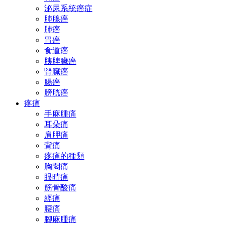
泌尿系統癌症
肺腺癌
肺癌
胃癌
食道癌
胰脾臟癌
腎臟癌
腸癌
膀胱癌
疼痛
手麻腫痛
耳朵痛
肩胛痛
背痛
疼痛的種類
胸悶痛
眼晴痛
筋骨酸痛
經痛
腰痛
腳麻腫痛