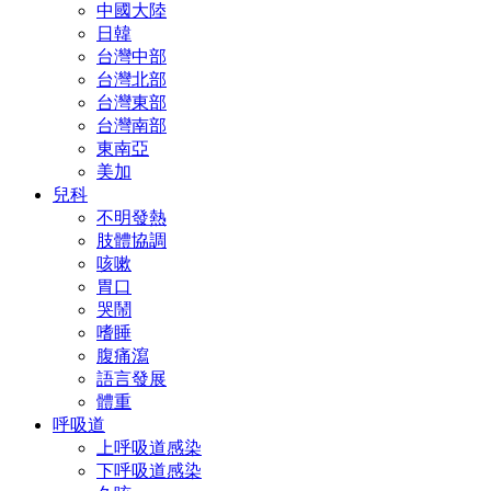
中國大陸
日韓
台灣中部
台灣北部
台灣東部
台灣南部
東南亞
美加
兒科
不明發熱
肢體協調
咳嗽
胃口
哭鬧
嗜睡
腹痛瀉
語言發展
體重
呼吸道
上呼吸道感染
下呼吸道感染