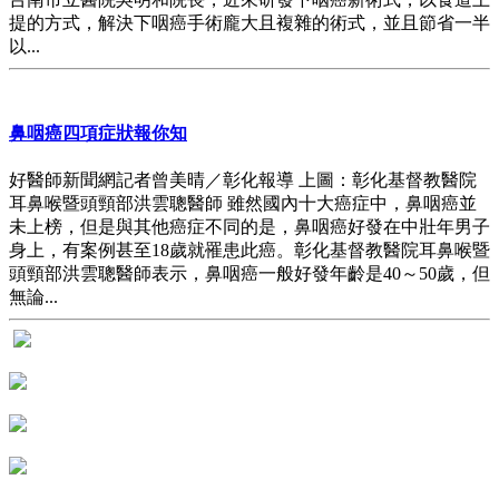
提的方式，解決下咽癌手術龐大且複雜的術式，並且節省一半
以...
鼻咽癌四項症狀報你知
好醫師新聞網記者曾美晴／彰化報導 上圖：彰化基督教醫院
耳鼻喉暨頭頸部洪雲聰醫師 雖然國內十大癌症中，鼻咽癌並
未上榜，但是與其他癌症不同的是，鼻咽癌好發在中壯年男子
身上，有案例甚至18歲就罹患此癌。彰化基督教醫院耳鼻喉暨
頭頸部洪雲聰醫師表示，鼻咽癌一般好發年齡是40～50歲，但
無論...