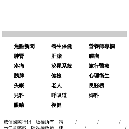
焦點新聞
養生保健
營養師專欄
肺腎
肝膽
腫瘤
疼痛
泌尿系統
旅行醫療
胰脾
健檢
心理衛生
失眠
老人
良醫榜
兒科
呼吸道
婦科
眼晴
復健
威信國際行銷 版權所有 請
首頁
/
關於我們
/
聯絡我們
/
隱
勿任意轉載 隱私權政策 建
私權政策
/
著作權與轉載授權
/