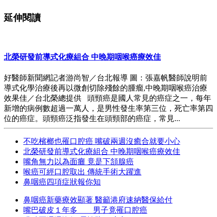
延伸閱讀
北榮研發前導式化療組合 中晚期咽喉癌療效佳
好醫師新聞網記者游尚智／台北報導 圖：張嘉帆醫師說明前
導式化學治療後再以微創切除殘餘的腫瘤,中晚期咽喉癌治療
效果佳／台北榮總提供 頭頸癌是國人常見的癌症之一，每年
新增的病例數超過一萬人，是男性發生率第三位，死亡率第四
位的癌症。頭頸癌泛指發生在頭頸部的癌症，常見...
不吃檳榔也罹口腔癌 嘴破兩週沒癒合就要小心
北榮研發前導式化療組合 中晚期咽喉癌療效佳
嘴角無力以為面癱 竟是下頷腺癌
喉癌可經口腔取出 傳統手術大躍進
鼻咽癌四項症狀報你知
鼻咽癌新藥療效顯著 醫籲港府速納醫保給付
嘴巴破皮１年多 男子竟罹口腔癌