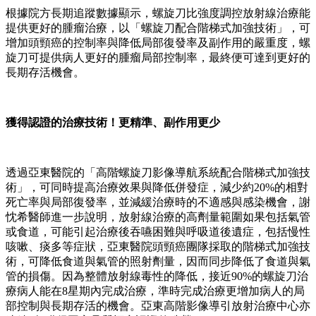
根據院方長期追蹤數據顯示，螺旋刀比強度調控放射線治療能
提供更好的腫瘤治療，以「螺旋刀配合階梯式加強技術」，可
增加頭頸癌的控制率與降低局部復發率及副作用的嚴重度，螺
旋刀可提供病人更好的腫瘤局部控制率，最終便可達到更好的
長期存活機會。
獲得認證的治療技術！更精準、副作用更少
透過亞東醫院的「高階螺旋刀影像導航系統配合階梯式加強技
術」，可同時提高治療效果與降低併發症，減少約20%的相對
死亡率與局部復發率，並減緩治療時的不適感與感染機會，謝
忱希醫師進一步說明，放射線治療的高劑量範圍如果包括氣管
或食道，可能引起治療後吞嚥困難與呼吸道後遺症，包括慢性
咳嗽、痰多等症狀，亞東醫院頭頸癌團隊採取的階梯式加強技
術，可降低食道與氣管的照射劑量，因而同步降低了食道與氣
管的損傷。因為整體放射線毒性的降低，接近90%的螺旋刀治
療病人能在8星期內完成治療，準時完成治療更增加病人的局
部控制與長期存活的機會。亞東高階影像導引放射治療中心亦