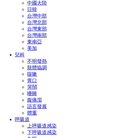
中國大陸
日韓
台灣中部
台灣北部
台灣東部
台灣南部
東南亞
美加
兒科
不明發熱
肢體協調
咳嗽
胃口
哭鬧
嗜睡
腹痛瀉
語言發展
體重
呼吸道
上呼吸道感染
下呼吸道感染