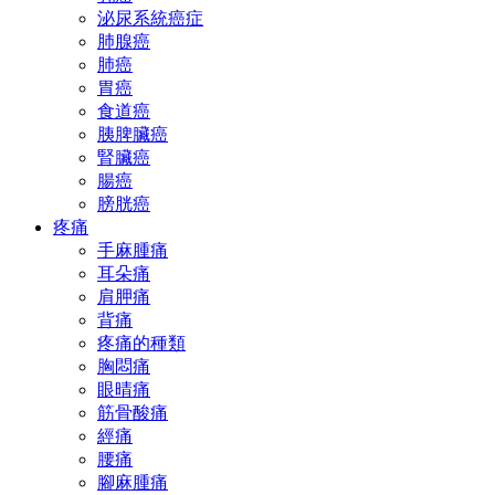
泌尿系統癌症
肺腺癌
肺癌
胃癌
食道癌
胰脾臟癌
腎臟癌
腸癌
膀胱癌
疼痛
手麻腫痛
耳朵痛
肩胛痛
背痛
疼痛的種類
胸悶痛
眼晴痛
筋骨酸痛
經痛
腰痛
腳麻腫痛