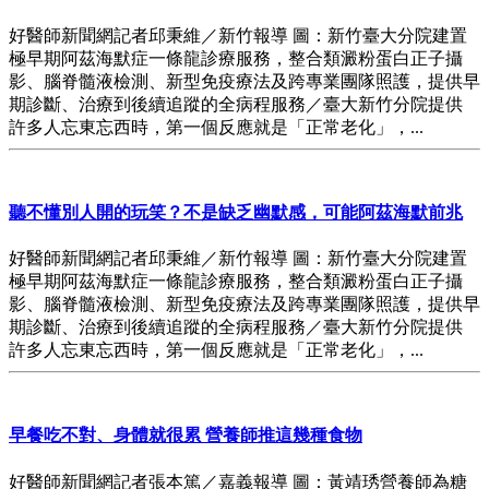
好醫師新聞網記者邱秉維／新竹報導 圖：新竹臺大分院建置
極早期阿茲海默症一條龍診療服務，整合類澱粉蛋白正子攝
影、腦脊髓液檢測、新型免疫療法及跨專業團隊照護，提供早
期診斷、治療到後續追蹤的全病程服務／臺大新竹分院提供
許多人忘東忘西時，第一個反應就是「正常老化」，...
聽不懂別人開的玩笑？不是缺乏幽默感，可能阿茲海默前兆
好醫師新聞網記者邱秉維／新竹報導 圖：新竹臺大分院建置
極早期阿茲海默症一條龍診療服務，整合類澱粉蛋白正子攝
影、腦脊髓液檢測、新型免疫療法及跨專業團隊照護，提供早
期診斷、治療到後續追蹤的全病程服務／臺大新竹分院提供
許多人忘東忘西時，第一個反應就是「正常老化」，...
早餐吃不對、身體就很累 營養師推這幾種食物
好醫師新聞網記者張本篤／嘉義報導 圖：黃靖琇營養師為糖