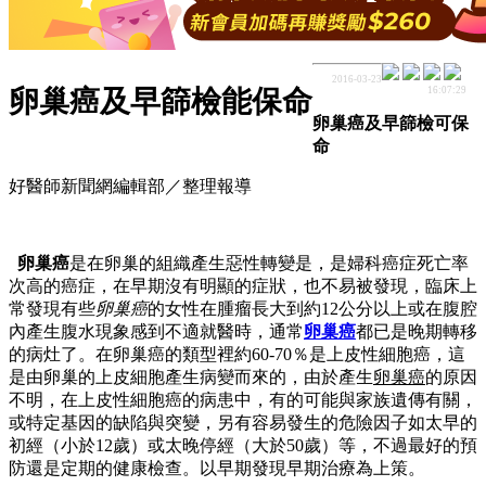
2016-03-23
16:07:29
卵巢癌及早篩檢能保命
卵巢癌及早篩檢可保
命
好醫師新聞網編輯部／整理報導
卵巢癌
是在卵巢的組織產生惡性轉變是，是婦科癌症死亡率
次高的癌症，在早期沒有明顯的症狀，也不易被發現，臨床上
常發現有些
卵巢癌
的女性在腫瘤長大到約12公分以上或在腹腔
內產生腹水現象感到不適就醫時，通常
卵巢癌
都已是晚期轉移
的病灶了。在卵巢癌的類型裡約60-70％是上皮性細胞癌，這
是由卵巢的上皮細胞產生病變而來的，由於產生
卵巢癌
的原因
不明，在上皮性細胞癌的病患中，有的可能與家族遺傳有關，
或特定基因的缺陷與突變，另有容易發生的危險因子如太早的
初經（小於12歲）或太晚停經（大於50歲）等，不過最好的預
防還是定期的健康檢查。以早期發現早期治療為上策。