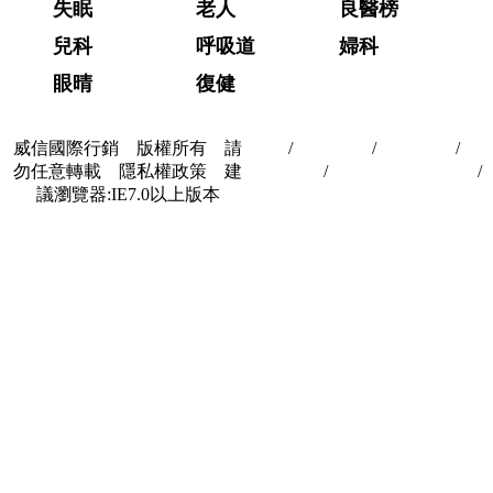
失眠
老人
良醫榜
兒科
呼吸道
婦科
眼晴
復健
威信國際行銷 版權所有 請
首頁
/
關於我們
/
聯絡我們
/
隱
勿任意轉載 隱私權政策 建
私權政策
/
著作權與轉載授權
/
議瀏覽器:IE7.0以上版本
合作夥伴