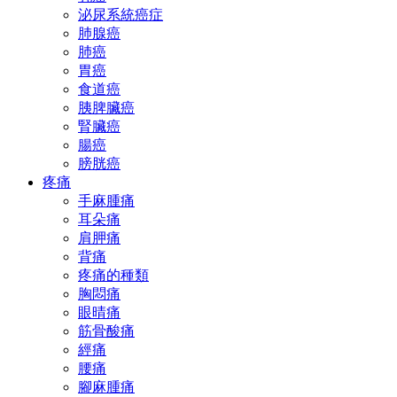
泌尿系統癌症
肺腺癌
肺癌
胃癌
食道癌
胰脾臟癌
腎臟癌
腸癌
膀胱癌
疼痛
手麻腫痛
耳朵痛
肩胛痛
背痛
疼痛的種類
胸悶痛
眼晴痛
筋骨酸痛
經痛
腰痛
腳麻腫痛