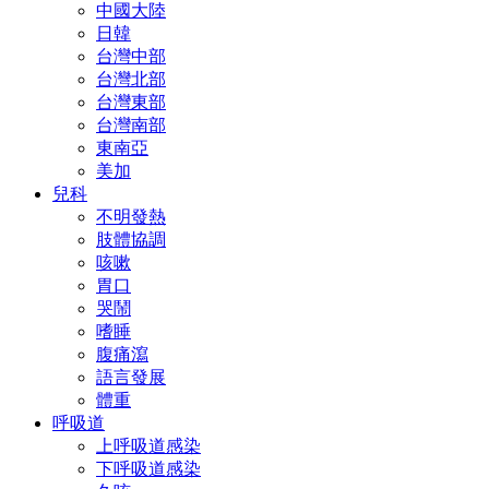
中國大陸
日韓
台灣中部
台灣北部
台灣東部
台灣南部
東南亞
美加
兒科
不明發熱
肢體協調
咳嗽
胃口
哭鬧
嗜睡
腹痛瀉
語言發展
體重
呼吸道
上呼吸道感染
下呼吸道感染