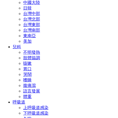
中國大陸
日韓
台灣中部
台灣北部
台灣東部
台灣南部
東南亞
美加
兒科
不明發熱
肢體協調
咳嗽
胃口
哭鬧
嗜睡
腹痛瀉
語言發展
體重
呼吸道
上呼吸道感染
下呼吸道感染