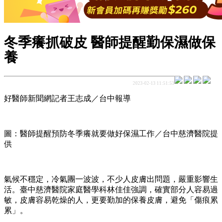
冬季癢抓破皮 醫師提醒勤保濕做保
養
2023-02-13 11:51:53
好醫師新聞網記者王志成／台中報導
圖：醫師提醒預防冬季癢就要做好保濕工作／台中慈濟醫院提
供
氣候不穩定，冷氣團一波波，不少人皮膚出問題，嚴重影響生
活。臺中慈濟醫院家庭醫學科林佳佳強調，確實部分人容易過
敏，皮膚容易乾燥的人，更要勤加的保養皮膚，避免「傷痕累
累」。