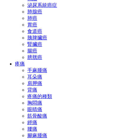
泌尿系統癌症
肺腺癌
肺癌
胃癌
食道癌
胰脾臟癌
腎臟癌
腸癌
膀胱癌
疼痛
手麻腫痛
耳朵痛
肩胛痛
背痛
疼痛的種類
胸悶痛
眼晴痛
筋骨酸痛
經痛
腰痛
腳麻腫痛