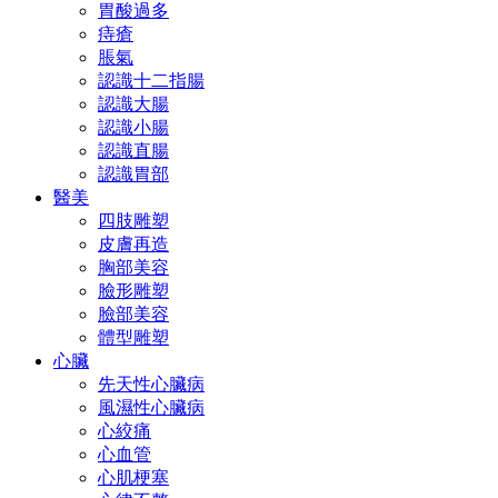
胃酸過多
痔瘡
脹氣
認識十二指腸
認識大腸
認識小腸
認識直腸
認識胃部
醫美
四肢雕塑
皮膚再造
胸部美容
臉形雕塑
臉部美容
體型雕塑
心臟
先天性心臟病
風濕性心臟病
心絞痛
心血管
心肌梗塞