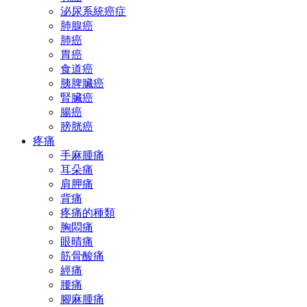
泌尿系統癌症
肺腺癌
肺癌
胃癌
食道癌
胰脾臟癌
腎臟癌
腸癌
膀胱癌
疼痛
手麻腫痛
耳朵痛
肩胛痛
背痛
疼痛的種類
胸悶痛
眼晴痛
筋骨酸痛
經痛
腰痛
腳麻腫痛