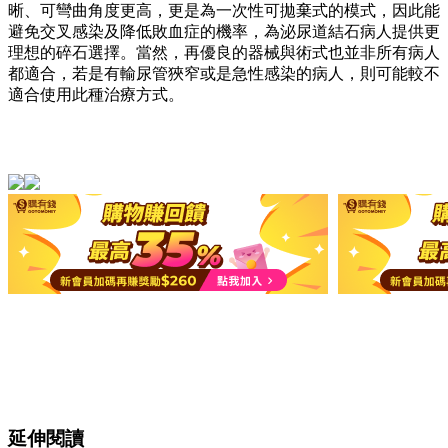
晰、可彎曲角度更高，更是為一次性可拋棄式的模式，因此能
避免交叉感染及降低敗血症的機率，為泌尿道結石病人提供更
理想的碎石選擇。當然，再優良的器械與術式也並非所有病人
都適合，若是有輸尿管狹窄或是急性感染的病人，則可能較不
適合使用此種治療方式。
延伸閱讀