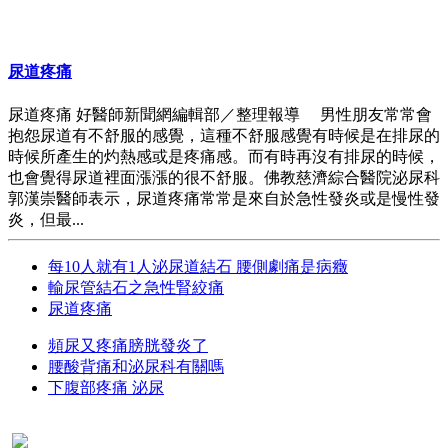
尿道疼痛
尿道疼痛 好醫師新聞網編輯部／整理報導 男性朋友常常會
抱怨尿道有不舒服的感覺，這種不舒服感覺有時候是在排尿的
時候所產生的灼熱感或是疼痛感。而有時再沒有排尿的時候，
也會覺得尿道裡面漲漲的很不舒服。佛教慈濟綜合醫院泌尿科
郭漢崇醫師表示，尿道疼痛常常是來自於急性發炎或是慢性發
炎，但最...
每10人就有1人泌尿道結石 腰側劇痛是病癥
輸尿管結石之急性腎絞痛
尿道疼痛
頻尿又疼痛膀胱發炎了
腰酸背痛和泌尿科有關嗎
下腹部疼痛 泌尿