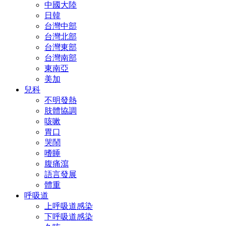
中國大陸
日韓
台灣中部
台灣北部
台灣東部
台灣南部
東南亞
美加
兒科
不明發熱
肢體協調
咳嗽
胃口
哭鬧
嗜睡
腹痛瀉
語言發展
體重
呼吸道
上呼吸道感染
下呼吸道感染