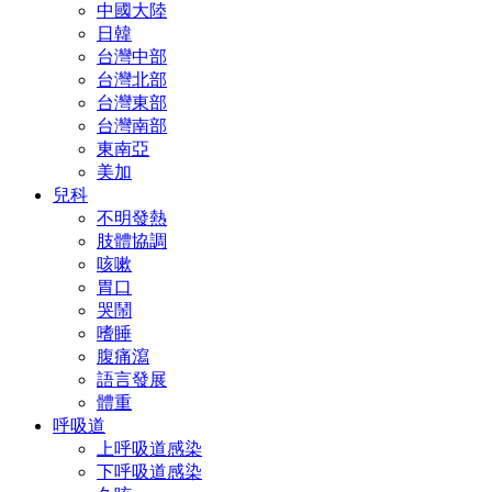
中國大陸
日韓
台灣中部
台灣北部
台灣東部
台灣南部
東南亞
美加
兒科
不明發熱
肢體協調
咳嗽
胃口
哭鬧
嗜睡
腹痛瀉
語言發展
體重
呼吸道
上呼吸道感染
下呼吸道感染