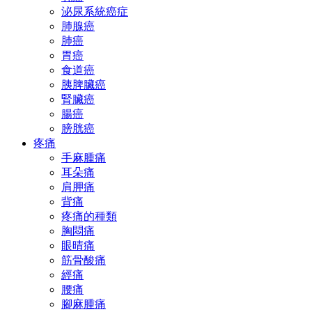
泌尿系統癌症
肺腺癌
肺癌
胃癌
食道癌
胰脾臟癌
腎臟癌
腸癌
膀胱癌
疼痛
手麻腫痛
耳朵痛
肩胛痛
背痛
疼痛的種類
胸悶痛
眼晴痛
筋骨酸痛
經痛
腰痛
腳麻腫痛