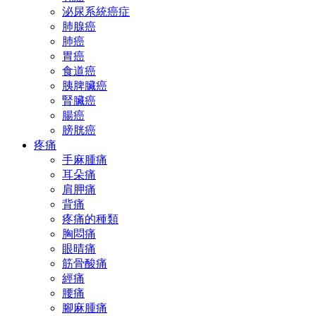
泌尿系統癌症
肺腺癌
肺癌
胃癌
食道癌
胰脾臟癌
腎臟癌
腸癌
膀胱癌
疼痛
手麻腫痛
耳朵痛
肩胛痛
背痛
疼痛的種類
胸悶痛
眼晴痛
筋骨酸痛
經痛
腰痛
腳麻腫痛