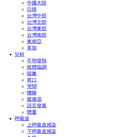
中國大陸
日韓
台灣中部
台灣北部
台灣東部
台灣南部
東南亞
美加
兒科
不明發熱
肢體協調
咳嗽
胃口
哭鬧
嗜睡
腹痛瀉
語言發展
體重
呼吸道
上呼吸道感染
下呼吸道感染