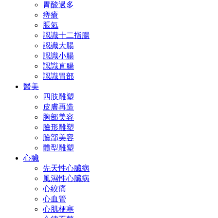
胃酸過多
痔瘡
脹氣
認識十二指腸
認識大腸
認識小腸
認識直腸
認識胃部
醫美
四肢雕塑
皮膚再造
胸部美容
臉形雕塑
臉部美容
體型雕塑
心臟
先天性心臟病
風濕性心臟病
心絞痛
心血管
心肌梗塞