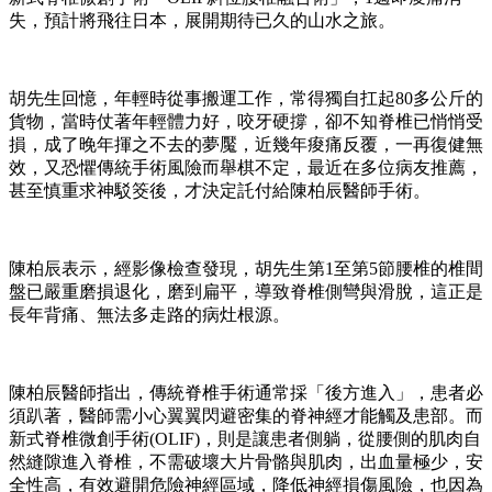
失，預計將飛往日本，展開期待已久的山水之旅。
胡先生回憶，年輕時從事搬運工作，常得獨自扛起80多公斤的
貨物，當時仗著年輕體力好，咬牙硬撐，卻不知脊椎已悄悄受
損，成了晚年揮之不去的夢魘，近幾年痠痛反覆，一再復健無
效，又恐懼傳統手術風險而舉棋不定，最近在多位病友推薦，
甚至慎重求神駁筊後，才決定託付給陳柏辰醫師手術。
陳柏辰表示，經影像檢查發現，胡先生第1至第5節腰椎的椎間
盤已
嚴重磨損
退化，磨到扁平，導致脊椎側彎與滑脫，這正是
長年背痛、無法多走路的病灶根源。
陳柏辰醫師指出，傳統脊椎手術通常採「後方進入」，患者必
須趴著，醫師需小心翼翼閃避密集的脊神經才能觸及患部。而
新式脊椎微創手術(OLIF)，則是讓患者側躺，從腰側的肌肉自
然縫隙進入脊椎，不需破壞大片骨骼與肌肉，出血量極少，安
全性高，有效避開危險神經區域，降低神經損傷風險，也因為