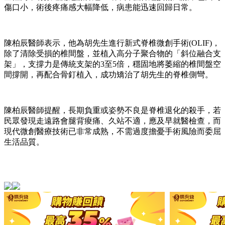
傷口小，術後疼痛感大幅降低，病患能迅速回歸日常。
陳柏辰醫師表示，他為胡先生進行新式脊椎微創手術(OLIF)，
除了清除受損的椎間盤，並植入高分子聚合物的「斜位融合支
架」，支撐力是傳統支架的3至5倍，穩固地將萎縮的椎間盤空
間撐開，再配合骨釘植入，成功矯治了胡先生的脊椎側彎。
陳柏辰醫師提醒，長期負重或姿勢不良是脊椎退化的殺手，若
民眾發現走遠路會腿背痠痛、久站不適，應及早就醫檢查，而
現代微創醫療技術已非常成熟，不需過度擔憂手術風險而委屈
生活品質。