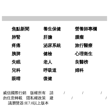
焦點新聞
養生保健
營養師專欄
肺腎
肝膽
腫瘤
疼痛
泌尿系統
旅行醫療
胰脾
健檢
心理衛生
失眠
老人
良醫榜
兒科
呼吸道
婦科
眼晴
復健
威信國際行銷 版權所有 請
首頁
/
關於我們
/
聯絡我們
/
隱
勿任意轉載 隱私權政策 建
私權政策
/
著作權與轉載授權
/
議瀏覽器:IE7.0以上版本
合作夥伴