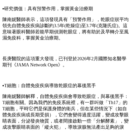
▪研究價值：具有預警作用，掌握黃金治療期
陳南妮醫師表示，這項發現具有「預警作用」，乾眼症狀平均
領先自體免疫疾病診斷約3.5年(乾燥症)至3.7年(克隆氏症)。這
意味著眼科醫師若能早期偵測乾眼症，將有助於及早轉介至風
濕免疫科，掌握黃金治療期。
長庚醫院的這項重大發現，已刊登於2026年2月國際知名醫學
期刊《JAMA Network Open》。
▪T細胞：自體免疫疾病導致乾眼症的幕後黑手
陳南妮醫師解釋，自體免疫疾病會導致乾眼症，與幕後黑手：
T細胞有關。因為我們的免疫系統裡，有一群叫做「Th17」的
T細胞，平時它們是保護身體的衛兵，但在某些情況下（如自
體免疫疾病或長期受損），它們會變得過度活躍，變成攻擊眼
睛表面，分泌發炎物質，或者間接啟動一些「分解酵素」，變
成攻擊眼睛表面的「縱火犯」，導致淚腺無法產出足夠的淚