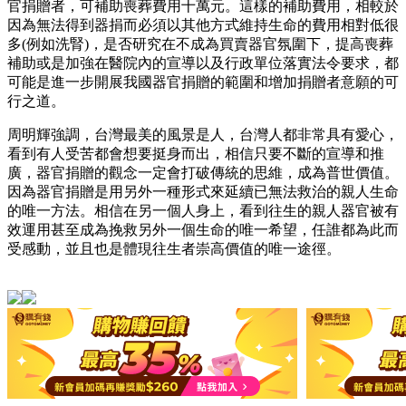
官捐贈者，可補助喪葬費用十萬元。這樣的補助費用，相較於
因為無法得到器捐而必須以其他方式維持生命的費用相對低很
多(例如洗腎)，是否研究在不成為買賣器官氛圍下，提高喪葬
補助或是加強在醫院內的宣導以及行政單位落實法令要求，都
可能是進一步開展我國器官捐贈的範圍和增加捐贈者意願的可
行之道。
周明輝強調，台灣最美的風景是人，台灣人都非常具有愛心，
看到有人受苦都會想要挺身而出，相信只要不斷的宣導和推
廣，器官捐贈的觀念一定會打破傳統的思維，成為普世價值。
因為器官捐贈是用另外一種形式來延續已無法救治的親人生命
的唯一方法。相信在另一個人身上，看到往生的親人器官被有
效運用甚至成為挽救另外一個生命的唯一希望，任誰都為此而
受感動，並且也是體現往生者崇高價值的唯一途徑。