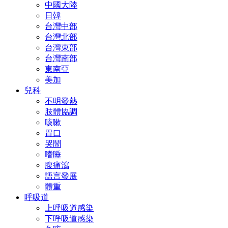
中國大陸
日韓
台灣中部
台灣北部
台灣東部
台灣南部
東南亞
美加
兒科
不明發熱
肢體協調
咳嗽
胃口
哭鬧
嗜睡
腹痛瀉
語言發展
體重
呼吸道
上呼吸道感染
下呼吸道感染