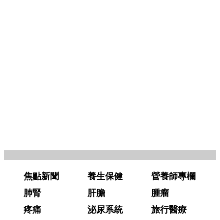
焦點新聞
養生保健
營養師專欄
肺腎
肝膽
腫瘤
疼痛
泌尿系統
旅行醫療