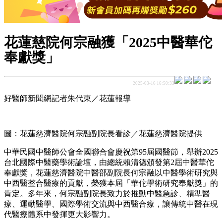
花蓮慈院何宗融獲「2025中醫華佗
奉獻獎」
2025-03-16 16:50:33
好醫師新聞網記者朱代東／花蓮報導
圖：花蓮慈濟醫院何宗融副院長看診／花蓮慈濟醫院提供
中華民國中醫師公會全國聯合會慶祝第95屆國醫節，舉辦2025
台北國際中醫藥學術論壇，由總統賴清德頒發第2屆中醫華佗
奉獻獎，花蓮慈濟醫院中醫部副院長何宗融以中醫學術研究與
中西醫整合醫療的貢獻，榮獲本屆「華佗學術研究奉獻獎」的
肯定。多年來，何宗融副院長致力於推動中醫急診、精準醫
療、運動醫學、國際學術交流與中西醫合療，讓傳統中醫在現
代醫療體系中發揮更大影響力。