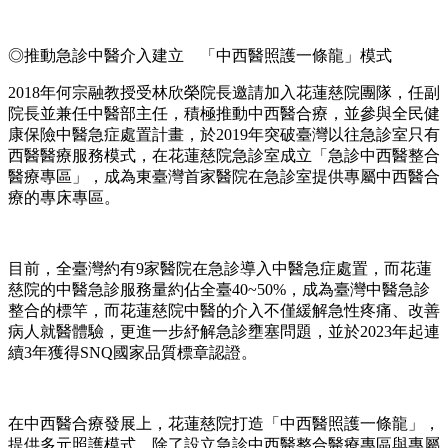
◎推動急診中醫介入建立 「中西醫照護一條龍」模式
2018年何宗融教授受林欣榮院長邀請加入花蓮慈院團隊，任副
院長並兼任中醫部主任，積極推動中西醫合療，並參與全民健
康保險中醫急症處置計畫，於2019年突破臺灣以往急診室只有
西醫醫療服務模式，在花蓮慈院急診室成立「急診中西醫整合
醫療專區」，成為東臺灣首家醫院在急診室提供專屬中西醫合
療的專床專區。
目前，全臺灣約有9家醫院在急診導入中醫急症處置，而花蓮
慈院的中醫急診服務量約佔全臺40~50%，成為臺灣中醫急診
整合的標竿，而花蓮慈院中醫的介入不僅緩解急性疼痛、改善
病人就醫體驗，更進一步紓解急診壅塞問題，並於2023年起連
續3年獲得SNQ國家品質標章認證。
在中西醫合療發展上，花蓮慈院打造「中西醫照護一條龍」，
提供多元照護模式，除了設立急診中西醫整合醫療專區與專屬