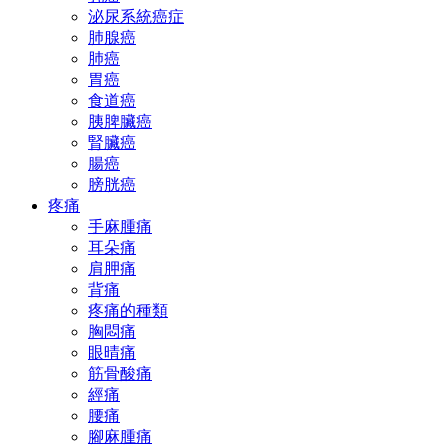
泌尿系統癌症
肺腺癌
肺癌
胃癌
食道癌
胰脾臟癌
腎臟癌
腸癌
膀胱癌
疼痛
手麻腫痛
耳朵痛
肩胛痛
背痛
疼痛的種類
胸悶痛
眼晴痛
筋骨酸痛
經痛
腰痛
腳麻腫痛