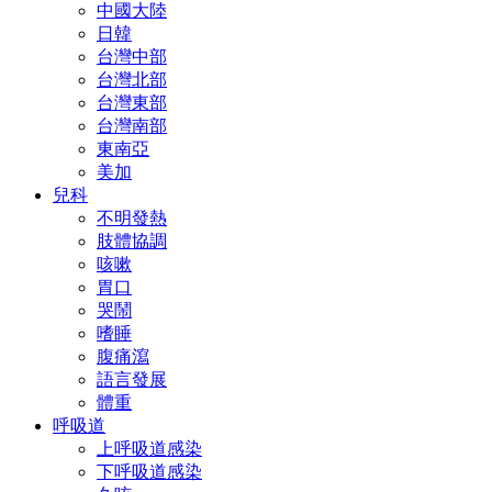
中國大陸
日韓
台灣中部
台灣北部
台灣東部
台灣南部
東南亞
美加
兒科
不明發熱
肢體協調
咳嗽
胃口
哭鬧
嗜睡
腹痛瀉
語言發展
體重
呼吸道
上呼吸道感染
下呼吸道感染