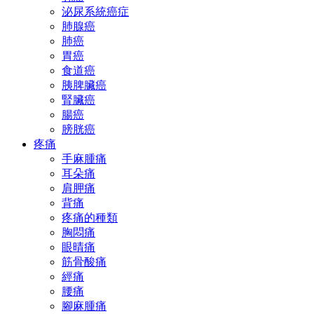
泌尿系統癌症
肺腺癌
肺癌
胃癌
食道癌
胰脾臟癌
腎臟癌
腸癌
膀胱癌
疼痛
手麻腫痛
耳朵痛
肩胛痛
背痛
疼痛的種類
胸悶痛
眼晴痛
筋骨酸痛
經痛
腰痛
腳麻腫痛