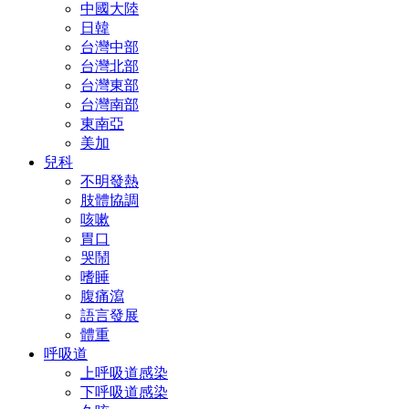
中國大陸
日韓
台灣中部
台灣北部
台灣東部
台灣南部
東南亞
美加
兒科
不明發熱
肢體協調
咳嗽
胃口
哭鬧
嗜睡
腹痛瀉
語言發展
體重
呼吸道
上呼吸道感染
下呼吸道感染