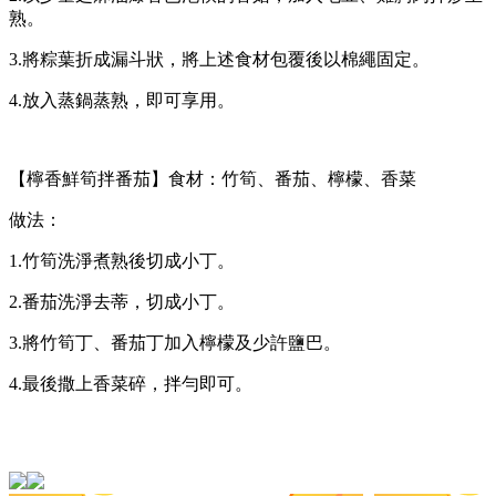
熟。
3.將粽葉折成漏斗狀，將上述食材包覆後以棉繩固定。
4.放入蒸鍋蒸熟，即可享用。
【檸香鮮筍拌番茄】食材：竹筍、番茄、檸檬、香菜
做法：
1.竹筍洗淨煮熟後切成小丁。
2.番茄洗淨去蒂，切成小丁。
3.將竹筍丁、番茄丁加入檸檬及少許鹽巴。
4.最後撒上香菜碎，拌勻即可。