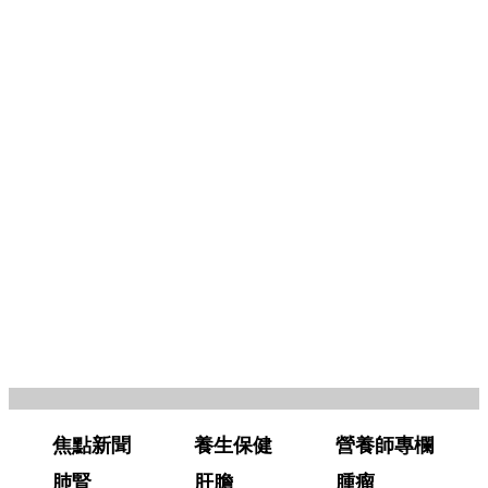
焦點新聞
養生保健
營養師專欄
肺腎
肝膽
腫瘤