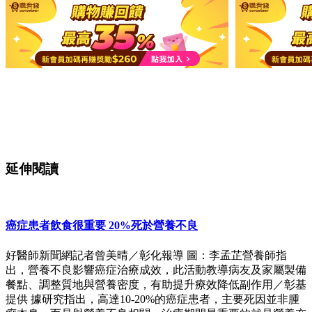
延伸閱讀
癌症患者飲食很重要 20%死於營養不良
好醫師新聞網記者曾美晴／彰化報導 圖：李孟芷營養師指
出，營養不良影響癌症治療成效，此活動教導病友及家屬製備
餐點、調整質地與營養密度，有助提升療效降低副作用／彰基
提供 據研究指出，高達10-20%的癌症患者，主要死因並非腫