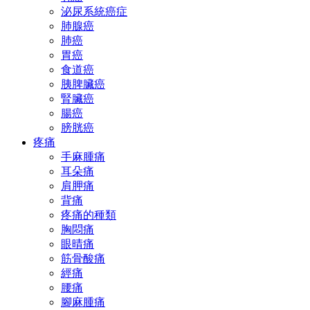
泌尿系統癌症
肺腺癌
肺癌
胃癌
食道癌
胰脾臟癌
腎臟癌
腸癌
膀胱癌
疼痛
手麻腫痛
耳朵痛
肩胛痛
背痛
疼痛的種類
胸悶痛
眼晴痛
筋骨酸痛
經痛
腰痛
腳麻腫痛