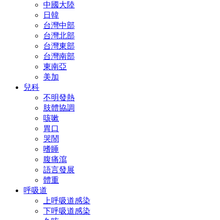
中國大陸
日韓
台灣中部
台灣北部
台灣東部
台灣南部
東南亞
美加
兒科
不明發熱
肢體協調
咳嗽
胃口
哭鬧
嗜睡
腹痛瀉
語言發展
體重
呼吸道
上呼吸道感染
下呼吸道感染