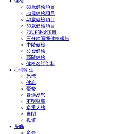
健檢
60歲健檢項目
30歲健檢項目
40歲健檢項目
50歲健檢項目
70UP健檢項目
三分鐘看懂健檢報告
中階健檢
公費健檢
高階健檢
健檢名詞剖析
心理衛生
恐慌
健忘
憂鬱
暴燥易怒
不明聲響
多重人格
自閉
孤僻
失眠
多夢