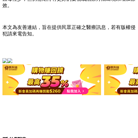
效。
本文為友善連結，旨在提供民眾正確之醫療訊息，若有版權侵
犯請來電告知。