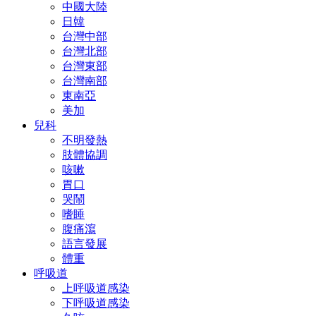
中國大陸
日韓
台灣中部
台灣北部
台灣東部
台灣南部
東南亞
美加
兒科
不明發熱
肢體協調
咳嗽
胃口
哭鬧
嗜睡
腹痛瀉
語言發展
體重
呼吸道
上呼吸道感染
下呼吸道感染