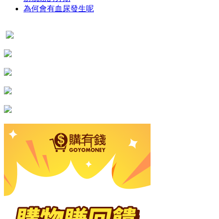
為何會有血尿發生呢