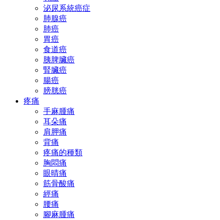
泌尿系統癌症
肺腺癌
肺癌
胃癌
食道癌
胰脾臟癌
腎臟癌
腸癌
膀胱癌
疼痛
手麻腫痛
耳朵痛
肩胛痛
背痛
疼痛的種類
胸悶痛
眼晴痛
筋骨酸痛
經痛
腰痛
腳麻腫痛